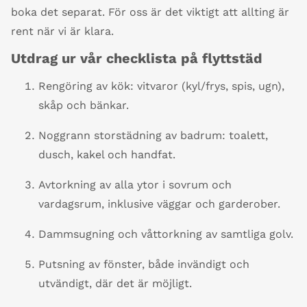
boka det separat. För oss är det viktigt att allting är
rent när vi är klara.
Utdrag ur vår checklista på flyttstäd
Rengöring av kök: vitvaror (kyl/frys, spis, ugn),
skåp och bänkar.
Noggrann storstädning av badrum: toalett,
dusch, kakel och handfat.
Avtorkning av alla ytor i sovrum och
vardagsrum, inklusive väggar och garderober.
Dammsugning och våttorkning av samtliga golv.
Putsning av fönster, både invändigt och
utvändigt, där det är möjligt.