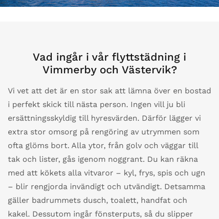
Vad ingår i vår flyttstädning i
Vimmerby och Västervik?
Vi vet att det är en stor sak att lämna över en bostad
i perfekt skick till nästa person. Ingen vill ju bli
ersättningsskyldig till hyresvärden. Därför lägger vi
extra stor omsorg på rengöring av utrymmen som
ofta glöms bort. Alla ytor, från golv och väggar till
tak och lister, gås igenom noggrant. Du kan räkna
med att kökets alla vitvaror – kyl, frys, spis och ugn
– blir rengjorda invändigt och utvändigt. Detsamma
gäller badrummets dusch, toalett, handfat och
kakel. Dessutom ingår fönsterputs, så du slipper