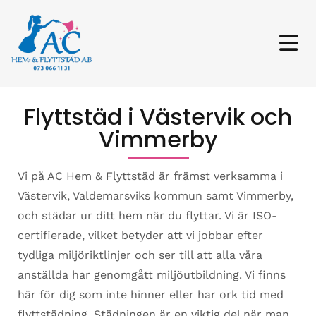
Flyttstäd i Västervik och
Vimmerby
Vi på AC Hem & Flyttstäd är främst verksamma i
Västervik, Valdemarsviks kommun samt Vimmerby,
och städar ur ditt hem när du flyttar. Vi är ISO-
certifierade, vilket betyder att vi jobbar efter
tydliga miljöriktlinjer och ser till att alla våra
anställda har genomgått miljöutbildning. Vi finns
här för dig som inte hinner eller har ork tid med
flyttstädning. Städningen är en viktig del när man