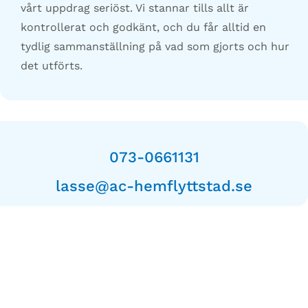
vårt uppdrag seriöst. Vi stannar tills allt är
kontrollerat och godkänt, och du får alltid en
tydlig sammanställning på vad som gjorts och hur
det utförts.
073-0661131
lasse@ac-hemflyttstad.se