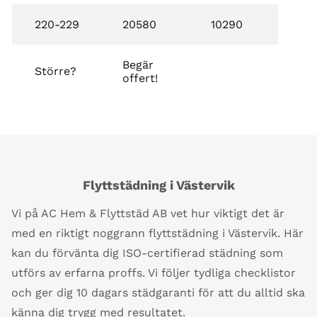
220-229
20580
10290
Begär
Större?
offert!
Flyttstädning i Västervik
Vi på AC Hem & Flyttstäd AB vet hur viktigt det är
med en riktigt noggrann flyttstädning i Västervik. Här
kan du förvänta dig ISO-certifierad städning som
utförs av erfarna proffs. Vi följer tydliga checklistor
och ger dig 10 dagars städgaranti för att du alltid ska
känna dig trygg med resultatet.