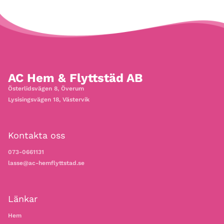
AC Hem & Flyttstäd AB
Österlidsvägen 8, Överum
Lysisingsvägen 18, Västervik
Kontakta oss
073-0661131
lasse@ac-hemflyttstad.se
Länkar
Hem