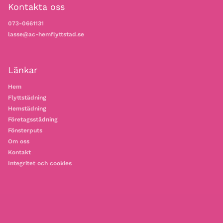
Kontakta oss
073-0661131
lasse@ac-hemflyttstad.se
Länkar
Hem
Flyttstädning
Hemstädning
Företagsstädning
Fönsterputs
Om oss
Kontakt
Integritet och cookies