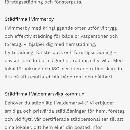
företagsstädning och fönsterputs.
Städfirma i Vimmerby
I Vimmerby med kringliggande orter utför vi trygg
och effektiv städning för både privatpersoner och
företag. Vi hjälper dig med hemstädning,
flyttstädning, fönsterputs och företagsstädning –
oavsett om du bor i lägenhet, radhus eller villa. Med
lokal förankring och ISO-certifierade rutiner kan du
lita på att resultatet blir både rent och hållbart.
Städfirma i Valdemarsviks kommun
Behöver du städhjälp i Valdemarsvik? Vi erbjuder
smidiga och prisvärda städlösningar för hem, företag
och vid flytt. Vår certifierade städpersonal ser till att
dina lokaler, ditt hem eller din bostad inför