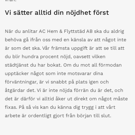
Vi sätter alltid din nöjdhet först
När du anlitar AC Hem & Flyttstäd AB ska du aldrig
behöva gå ifrån oss med en känsla av att något inte
är som det ska. Vår främsta uppgift är att se till att
du blir hundra procent nöjd, oavsett vilken
städtjänst du har bokat. Om du mot all förmodan
upptäcker något som inte motsvarar dina
förväntningar, är vi snabbt på plats igen och
åtgärdar det. Vi är inte nöjda förrän du är det, och
det är därför vi alltid åker ut direkt om något måste
fixas. På så vis kan du känna dig trygg i att vårt
arbete är ordentligt gjort från början till slut.