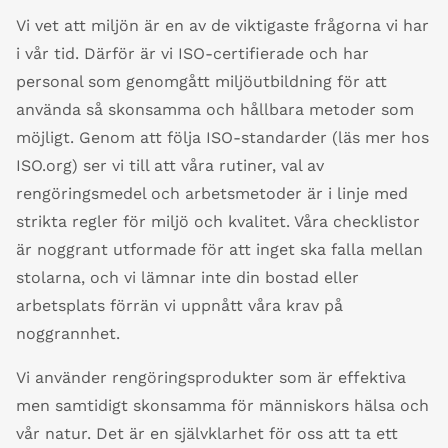
Vi vet att miljön är en av de viktigaste frågorna vi har
i vår tid. Därför är vi ISO-certifierade och har
personal som genomgått miljöutbildning för att
använda så skonsamma och hållbara metoder som
möjligt. Genom att följa ISO-standarder (läs mer hos
ISO.org) ser vi till att våra rutiner, val av
rengöringsmedel och arbetsmetoder är i linje med
strikta regler för miljö och kvalitet. Våra checklistor
är noggrant utformade för att inget ska falla mellan
stolarna, och vi lämnar inte din bostad eller
arbetsplats förrän vi uppnått våra krav på
noggrannhet.
Vi använder rengöringsprodukter som är effektiva
men samtidigt skonsamma för människors hälsa och
vår natur. Det är en självklarhet för oss att ta ett