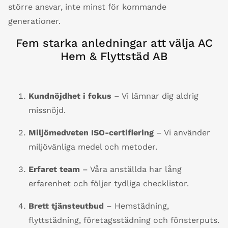
större ansvar, inte minst för kommande
generationer.
Fem starka anledningar att välja AC
Hem & Flyttstäd AB
Kundnöjdhet i fokus
– Vi lämnar dig aldrig
missnöjd.
Miljömedveten ISO-certifiering
– Vi använder
miljövänliga medel och metoder.
Erfaret team
– Våra anställda har lång
erfarenhet och följer tydliga checklistor.
Brett tjänsteutbud
– Hemstädning,
flyttstädning, företagsstädning och fönsterputs.