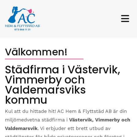
Välkommen!
Städfirma i Västervik,
Vimmerby och
Valdemarsviks
kommu
Kul att du hittade hit! AC Hem & Flyttstäd AB är din
miljömedvetna städfirma i
Västervik, Vimmerby och
Valdemarsvik
. Vi erbjuder ett brett utbud av
städtjänster för både privatpersoner och företag i