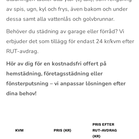
av spis, ugn, kyl och frys, även bakom och under
dessa samt alla vattenlås och golvbrunnar.
Behöver du städning av garage eller förråd? Vi
erbjuder det som tillägg för endast 24 kr/kvm efter
RUT-avdrag.
Hör av dig för en kostnadsfri offert på
hemstädning, företagsstädning eller
fönsterputsning – vi anpassar lösningen efter
dina behov!
PRIS EFTER
KVM
PRIS (KR)
RUT-AVDRAG
(KR)