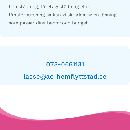
hemstädning, företagsstädning eller
fönsterputsning så kan vi skräddarsy en lösning
som passar dina behov och budget.
073-0661131
lasse@ac-hemflyttstad.se