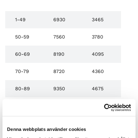
1-49
6930
3465
50-59
7560
3780
60-69
8190
4095
70-79
8720
4360
80-89
9350
4675
90-99
9980
4990
100-109
10700
5350
Denna webbplats använder cookies