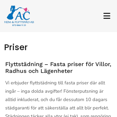
Priser
Flyttstädning – Fasta priser för Villor,
Radhus och Lägenheter
Vi erbjuder flyttstädning till fasta priser där allt
ingår – inga dolda avgifter! Fönsterputsning är
alltid inkluderat, och du får dessutom 10 dagars
städgaranti för att säkerställa att allt blir perfekt.
Städningen täcker alla ytor (ej tak), som rengöring