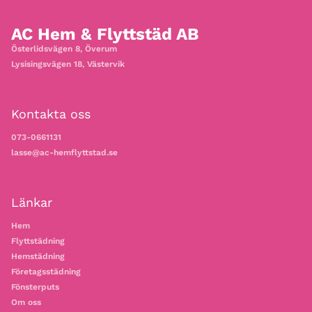
AC Hem & Flyttstäd AB
Österlidsvägen 8, Överum
Lysisingsvägen 18, Västervik
Kontakta oss
073-0661131
lasse@ac-hemflyttstad.se
Länkar
Hem
Flyttstädning
Hemstädning
Företagsstädning
Fönsterputs
Om oss